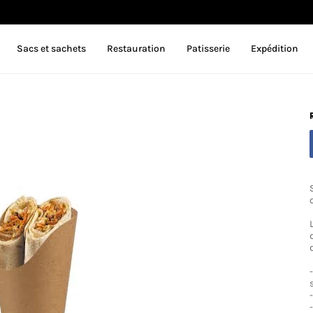
Sacs et sachets
Restauration
Patisserie
Expédition