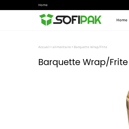
Home
Home
Accueil
alimentaire
Barquette Wrap/Frite
Barquette Wrap/Frite