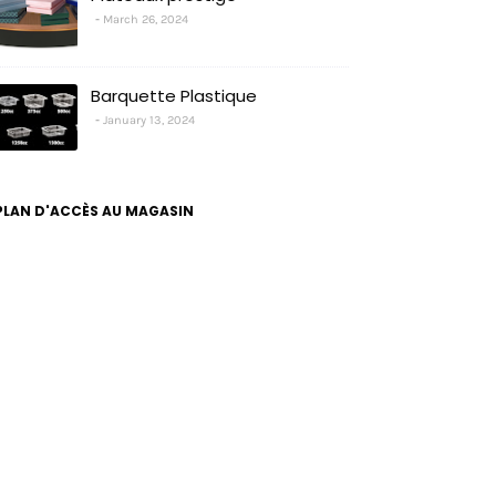
March 26, 2024
Barquette Plastique
January 13, 2024
PLAN D'ACCÈS AU MAGASIN