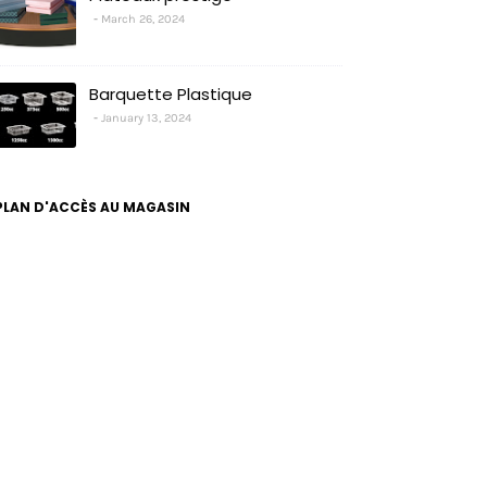
March 26, 2024
Barquette Plastique
January 13, 2024
PLAN D'ACCÈS AU MAGASIN