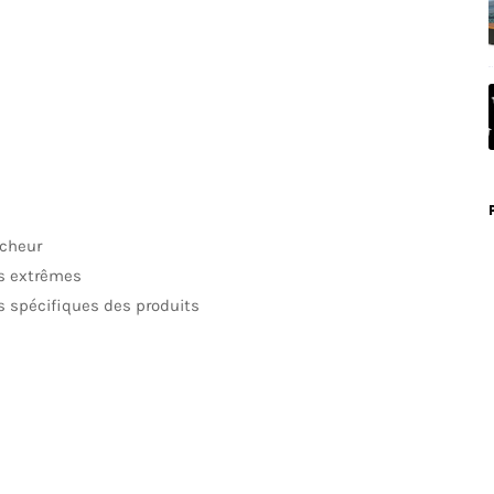
îcheur
s extrêmes
s spécifiques des produits