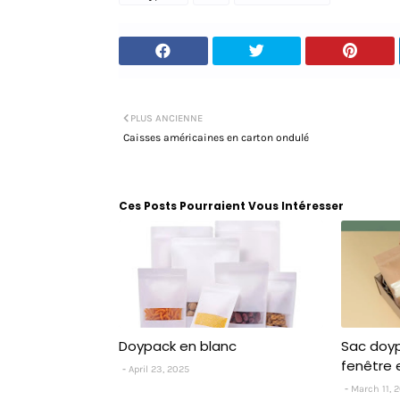
PLUS ANCIENNE
Caisses américaines en carton ondulé
Ces Posts Pourraient Vous Intéresser
Doypack en blanc
Sac doyp
fenêtre 
April 23, 2025
March 11, 