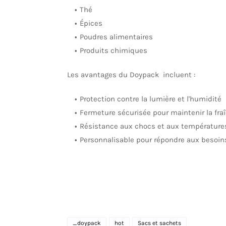
Thé
Épices
Poudres alimentaires
Produits chimiques
Les avantages du Doypack incluent :
Protection contre la lumière et l'humidité
Fermeture sécurisée pour maintenir la fra
Résistance aux chocs et aux température
Personnalisable pour répondre aux besoin
_doypack
hot
Sacs et sachets