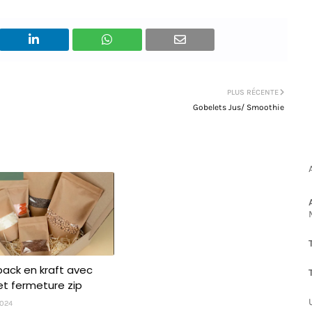
PLUS RÉCENTE
Gobelets Jus/ Smoothie
ack en kraft avec
et fermeture zip
2024