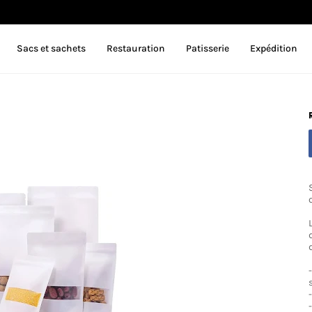
Sacs et sachets
Restauration
Patisserie
Expédition