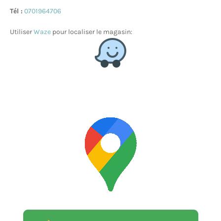
Tél :
0701964706
Utiliser
Waze
pour localiser le magasin: