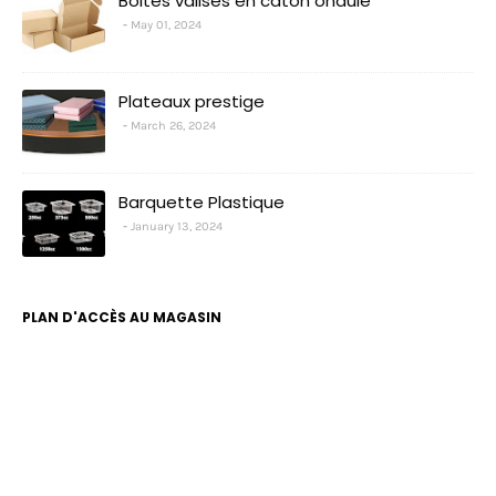
Boites valises en caton ondulé
May 01, 2024
Plateaux prestige
March 26, 2024
Barquette Plastique
January 13, 2024
PLAN D'ACCÈS AU MAGASIN