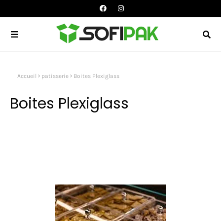
Accueil
patisserie
Boites Plexiglass
Boites Plexiglass