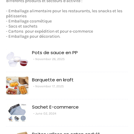
différents produits et secteurs d’activité :
- Emballage alimentaire pour les restaurants, les snacks et les
pâtisseries
- Emballage cosmétique
- Sacs et sachets
- Cartons pour expédition et pour e-commerce
- Emballage pour décoration.
Pots de sauce en PP
November 26, 2025
Barquette en kraft
November 17, 2025
Sachet E-commerce
June 02, 2024